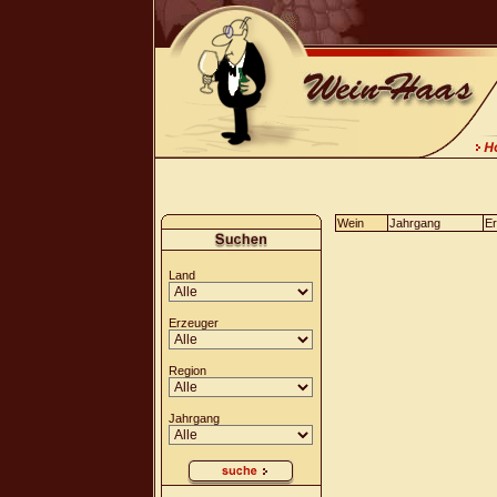
Wein
Jahrgang
Er
Land
Erzeuger
Region
Jahrgang