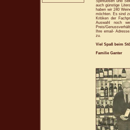
Spirituosen und Se
auch günstige Lite
haben wir 240 Wein
möchten. Es sind z
Kritiken der Fachp
Auswahl noch we
Preis/Genussverhält
Ihre email- Adress
zu.
Viel Spaß beim St
Familie Ganter