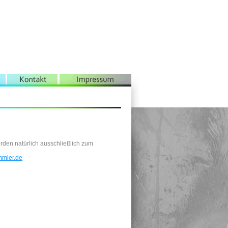
rden natürlich ausschließlich zum
mmler.de