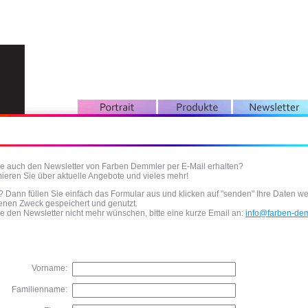
ie auch den Newsletter von Farben Demmler per E-Mail erhalten?
mieren Sie über aktuelle Angebote und vieles mehr!
? Dann füllen Sie einfach das Formular aus und klicken auf "senden" Ihre Daten we
nen Zweck gespeichert und genutzt.
ie den Newsletter nicht mehr wünschen, bitte eine kurze Email an:
info@farben-de
Vorname:
Familienname: