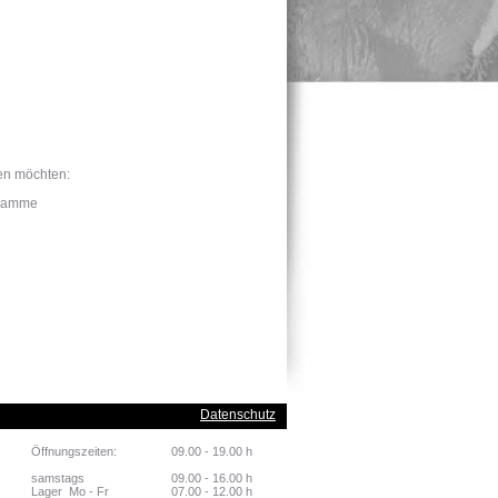
ten möchten:
gramme
Datenschutz
Öffnungszeiten:
09.00 - 19.00 h
samstags
09.00 - 16.00 h
Lager Mo - Fr
07.00 - 12.00 h